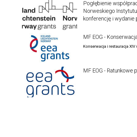
Pogłębienie współprac
Norweskiego Instytutu
konferencję i wydanie p
MF EOG - Konserwacja 
Konserwacja i restauracja XIV 
MF EOG - Ratunkowe p