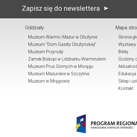
Zapisz się do newslettera
Oddziały
Mapa str
Muzeum Warmii i Mazur w Olsztynie
Strona g
Muzeum "Dom Gazety Olsztyńskiej"
Wystawy
Muzeum Przyrody
Bilety
Zamek Biskupi w Lidzbarku Warmińskim
Godziny 
Muzeum Prus Górnych w Morągu
Aktualnoś
Muzeum Mazurskie w Szczytnie
Edukacja
Muzeum w Mrągowie
Sklep i us
Kontakt