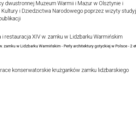
y dwustronnej Muzeum Warmii i Mazur w Olsztynie i
 Kultury i Dziedzictwa Narodowego poprzez wizyty studyj
ublikacji
i restauracja XIV w. zamku w Lidzbarku Warmińskim
w. zamku w Lidzbarku Warmińskim - Perły architektury gotyckiej w Polsce - 2 e
race konserwatorskie krużganków zamku lidzbarskiego