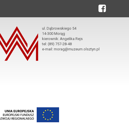
ul. Dąbrowskiego 54
14-300 Morąg
kierownik: Angelika Rejs
tel: (89) 757-28-48
e-mail: morag@muzeum.olsztyn.pl